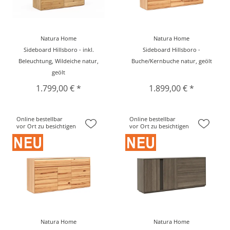
Natura Home
Natura Home
Sideboard Hillsboro - inkl.
Sideboard Hillsboro -
Beleuchtung, Wildeiche natur,
Buche/Kernbuche natur, geölt
geölt
1.799,00 € *
1.899,00 € *
Online bestellbar
Online bestellbar
vor Ort zu besichtigen
vor Ort zu besichtigen
Natura Home
Natura Home