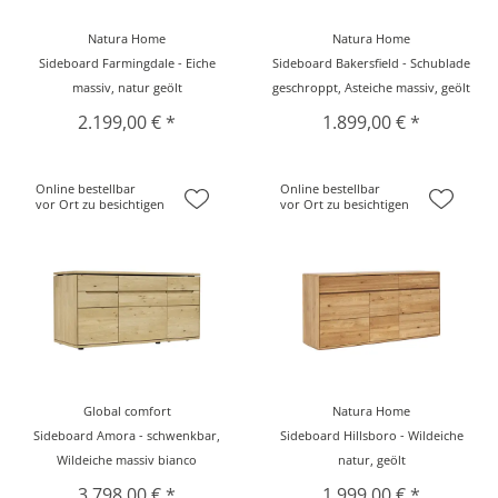
Natura Home
Natura Home
Sideboard Farmingdale - Eiche
Sideboard Bakersfield - Schublade
massiv, natur geölt
geschroppt, Asteiche massiv, geölt
2.199,00 € *
1.899,00 € *
Online bestellbar
Online bestellbar
vor Ort zu besichtigen
vor Ort zu besichtigen
Global comfort
Natura Home
Sideboard Amora - schwenkbar,
Sideboard Hillsboro - Wildeiche
Wildeiche massiv bianco
natur, geölt
3.798,00 € *
1.999,00 € *