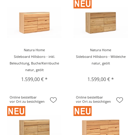
Natura Home
Natura Home
Sideboard Hillsboro - inkl.
Sideboard Hillsboro - Wildeiche
Beleuchtung, Buche/Kernbuche
natur, geölt
natur, geölt
1.599,00 € *
1.599,00 € *
Online bestellbar
Online bestellbar
vor Ort zu besichtigen
vor Ort zu besichtigen