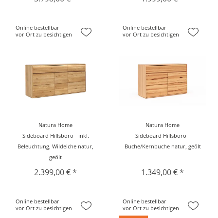
Online bestellbar
Online bestellbar
vor Ort zu besichtigen
vor Ort zu besichtigen
Natura Home
Natura Home
Sideboard Hillsboro - inkl.
Sideboard Hillsboro -
Beleuchtung, Wildeiche natur,
Buche/Kernbuche natur, geölt
geölt
2.399,00 € *
1.349,00 € *
Online bestellbar
Online bestellbar
vor Ort zu besichtigen
vor Ort zu besichtigen