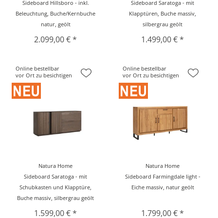
Sideboard Hillsboro - inkl.
Sideboard Saratoga - mit
Beleuchtung, Buche/Kernbuche
Klapptüren, Buche massiv,
natur, geölt
silbergrau geölt
2.099,00 € *
1.499,00 € *
Online bestellbar
Online bestellbar
vor Ort zu besichtigen
vor Ort zu besichtigen
Natura Home
Natura Home
Sideboard Saratoga - mit
Sideboard Farmingdale light -
Schubkasten und Klapptüre,
Eiche massiv, natur geölt
Buche massiv, silbergrau geölt
1.599,00 € *
1.799,00 € *