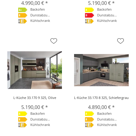
4.990,00 € *
5.190,00 € *
Backofen
Backofen
Dunstabzugshaube
Dunstabzugshaube
Kühlschrank
Kühlschrank
L-Küche 33.170 9 325, Olive
L-Küche 33.170 8 325, Schiefergrau
5.190,00 € *
4.890,00 € *
Backofen
Backofen
Dunstabzugshaube
Dunstabzugshaube
Kühlschrank
Kühlschrank