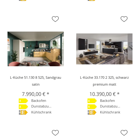
L-Küche 51.130 8 525, Sandgrau
L-Küche 33.170 2 325, schwarz
satin
premium matt
7.990,00 € *
10.390,00 € *
Backofen
Backofen
Dunstabzugshaube
Dunstabzugshaube
Kühlschrank
Kühlschrank