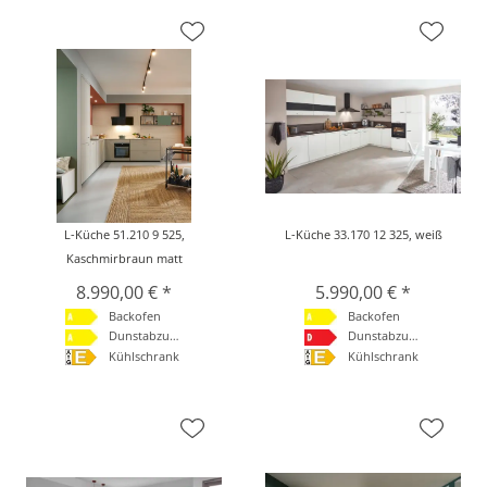
L-Küche 51.210 9 525,
L-Küche 33.170 12 325, weiß
Kaschmirbraun matt
8.990,00 € *
5.990,00 € *
Backofen
Backofen
Dunstabzugshaube
Dunstabzugshaube
Kühlschrank
Kühlschrank