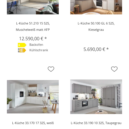
L-Küche 51.210 15 525,
L-Küche 50.100 GL 6 525,
Muschelweiß matt AFP
Kieselgrau
12.590,00 € *
Backofen
5.690,00 € *
Kühlschrank
L-Küche 33.170 17 325, weiß
L-Küche 33.190 10 325, Taupegrau