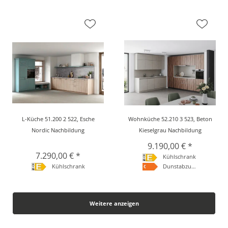
L-Küche 51.200 2 522, Esche
Wohnküche 52.210 3 523, Beton
Nordic Nachbildung
Kieselgrau Nachbildung
9.190,00 € *
7.290,00 € *
Kühlschrank
Kühlschrank
Dunstabzugshaube
Weitere anzeigen