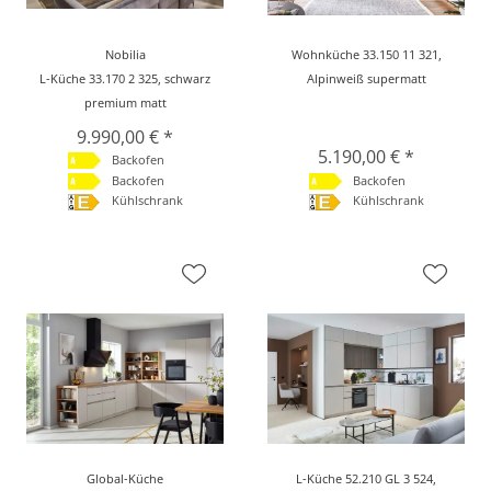
Nobilia
Wohnküche 33.150 11 321,
L-Küche 33.170 2 325, schwarz
Alpinweiß supermatt
premium matt
9.990,00 € *
5.190,00 € *
Backofen
Backofen
Backofen
Kühlschrank
Kühlschrank
Global-Küche
L-Küche 52.210 GL 3 524,