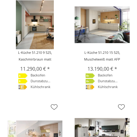
L-Küche 51.210 9 525,
L-Küche 51.210 15 525,
Kaschmirbraun matt
Muschelweiß matt AFP
11.290,00 € *
13.190,00 € *
Backofen
Backofen
Dunstabzugshaube
Dunstabzugshaube
Kühlschrank
Kühlschrank