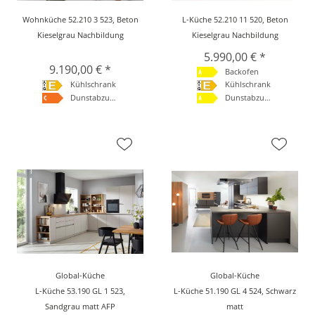
Wohnküche 52.210 3 523, Beton
L-Küche 52.210 11 520, Beton
Kieselgrau Nachbildung
Kieselgrau Nachbildung
5.990,00 € *
9.190,00 € *
Backofen
Kühlschrank
Kühlschrank
Dunstabzugshaube
Dunstabzugshaube
Global-Küche
Global-Küche
L-Küche 53.190 GL 1 523,
L-Küche 51.190 GL 4 524, Schwarz
Sandgrau matt AFP
matt