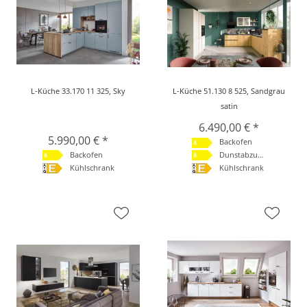
L-Küche 33.170 11 325, Sky
L-Küche 51.130 8 525, Sandgrau
satin
6.490,00 € *
5.990,00 € *
Backofen
Backofen
Dunstabzugshaube
Kühlschrank
Kühlschrank