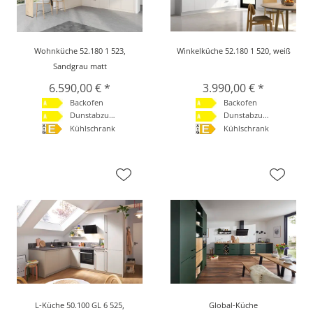
Wohnküche 52.180 1 523,
Winkelküche 52.180 1 520, weiß
Sandgrau matt
6.590,00 € *
3.990,00 € *
Backofen
Backofen
Dunstabzugshaube
Dunstabzugshaube
Kühlschrank
Kühlschrank
L-Küche 50.100 GL 6 525,
Global-Küche