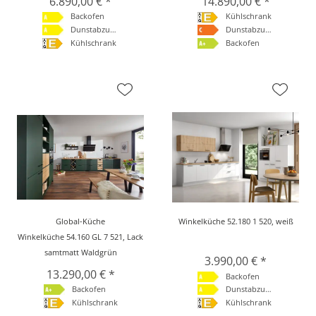
6.890,00 € *
14.890,00 € *
Backofen
Kühlschrank
Dunstabzugshaube
Dunstabzugshaube
Kühlschrank
Backofen
Global-Küche
Winkelküche 52.180 1 520, weiß
Winkelküche 54.160 GL 7 521, Lack
samtmatt Waldgrün
3.990,00 € *
13.290,00 € *
Backofen
Backofen
Dunstabzugshaube
Kühlschrank
Kühlschrank