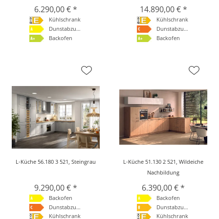
6.290,00 € *
14.890,00 € *
Kühlschrank
Kühlschrank
Dunstabzugshaube
Dunstabzugshaube
Backofen
Backofen
L-Küche 56.180 3 521, Steingrau
L-Küche 51.130 2 521, Wildeiche
Nachbildung
9.290,00 € *
6.390,00 € *
Backofen
Backofen
Dunstabzugshaube
Dunstabzugshaube
Kühlschrank
Kühlschrank