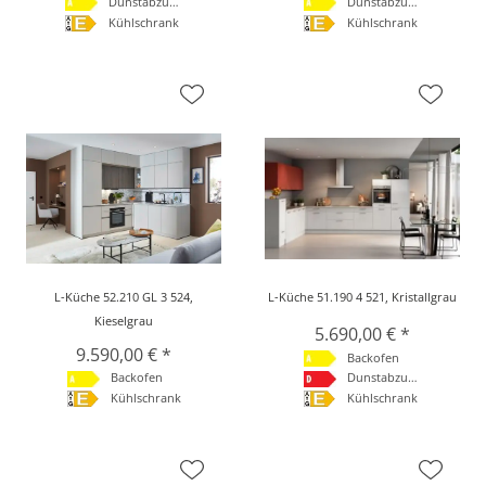
Dunstabzugshaube
Dunstabzugshaube
Kühlschrank
Kühlschrank
L-Küche 52.210 GL 3 524,
L-Küche 51.190 4 521, Kristallgrau
Kieselgrau
5.690,00 € *
9.590,00 € *
Backofen
Backofen
Dunstabzugshaube
Kühlschrank
Kühlschrank