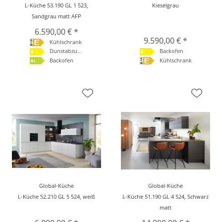
L-Küche 53.190 GL 1 523,
Kieselgrau
Sandgrau matt AFP
6.590,00 € *
9.590,00 € *
Kühlschrank
Dunstabzugshaube
Backofen
Backofen
Kühlschrank
Global-Küche
Global-Küche
L-Küche 52.210 GL 5 524, weiß
L-Küche 51.190 GL 4 524, Schwarz
matt