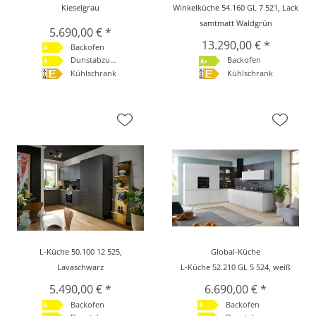
Kieselgrau
Winkelküche 54.160 GL 7 521, Lack
samtmatt Waldgrün
5.690,00 € *
13.290,00 € *
Backofen
Dunstabzugshaube
Backofen
Kühlschrank
Kühlschrank
L-Küche 50.100 12 525,
Global-Küche
Lavaschwarz
L-Küche 52.210 GL 5 524, weiß
5.490,00 € *
6.690,00 € *
Backofen
Backofen