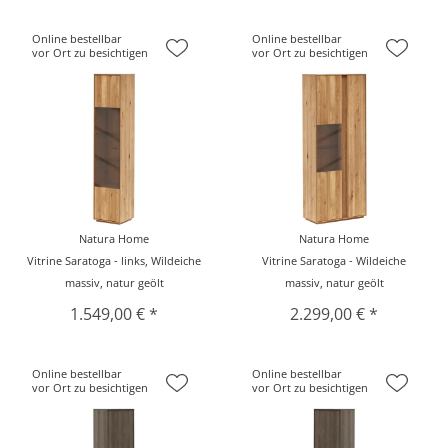
Online bestellbar
Online bestellbar
vor Ort zu besichtigen
vor Ort zu besichtigen
Natura Home
Natura Home
Vitrine Saratoga - links, Wildeiche
Vitrine Saratoga - Wildeiche
massiv, natur geölt
massiv, natur geölt
1.549,00 € *
2.299,00 € *
Online bestellbar
Online bestellbar
vor Ort zu besichtigen
vor Ort zu besichtigen