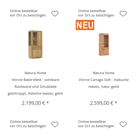
Online bestellbar
Online bestellbar
vor Ort zu besichtigen
vor Ort zu besichtigen
Natura Home
Natura Home
Vitrine Bakersfield - sichtbare
Vitrine Cartago Soft - Astbuche
Rückwand und Schublade
massiv, natur geölt
geschroppt, Asteiche massiv, geölt
2.199,00 € *
2.599,00 € *
Online bestellbar
Online bestellbar
vor Ort zu besichtigen
vor Ort zu besichtigen