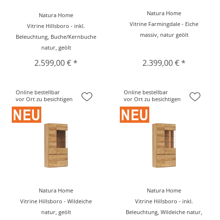
Natura Home
Natura Home
Vitrine Farmingdale - Eiche
Vitrine Hillsboro - inkl.
massiv, natur geölt
Beleuchtung, Buche/Kernbuche
natur, geölt
2.599,00 € *
2.399,00 € *
Online bestellbar
Online bestellbar
vor Ort zu besichtigen
vor Ort zu besichtigen
Natura Home
Natura Home
Vitrine Hillsboro - Wildeiche
Vitrine Hillsboro - inkl.
natur, geölt
Beleuchtung, Wildeiche natur,