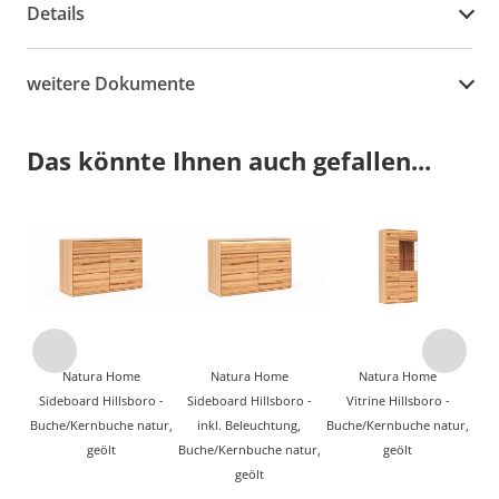
Details
weitere Dokumente
Das könnte Ihnen auch gefallen...
Natura Home
Natura Home
Natura Home
Sideboard Hillsboro -
Sideboard Hillsboro -
Vitrine Hillsboro -
Buche/Kernbuche natur,
inkl. Beleuchtung,
Buche/Kernbuche natur,
geölt
Buche/Kernbuche natur,
geölt
geölt