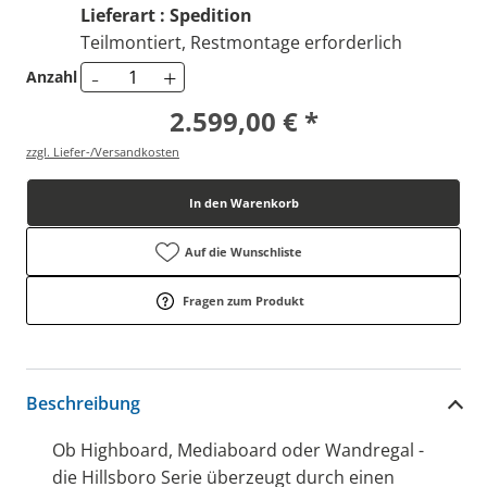
Lieferart : Spedition
Teilmontiert, Restmontage erforderlich
-
+
Anzahl
2.599,00 € *
zzgl. Liefer-/Versandkosten
In den Warenkorb
Auf die Wunschliste
Fragen zum Produkt
Beschreibung
Ob Highboard, Mediaboard oder Wandregal -
die Hillsboro Serie überzeugt durch einen