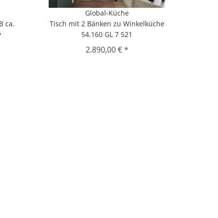
Global-Küche
B ca.
Tisch mit 2 Bänken zu Winkelküche
v
54.160 GL 7 521
2.890,00 € *