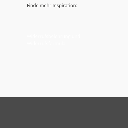
Finde mehr Inspiration:
Widerrufsbelehrung und
Widerrufsformular