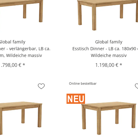
Global family
Global family
er - verlängerbar, LB ca.
Esstisch Dinner - LB ca. 180x90
m, Wildeiche massiv
Wildeiche massiv
1.798,00 € *
1.198,00 € *
Online bestellbar