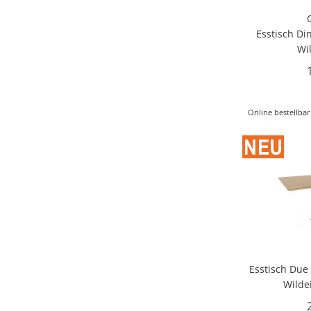
Esstisch Di
Wi
Online bestellbar
Esstisch Due 
Wilde