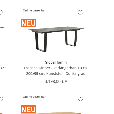
Online bestellbar
Global family
B ca.
Esstisch Dinner - verlängerbar, LB ca.
200x95 cm, Kunststoff, Dunkelgrau
3.198,00 € *
Online bestellbar