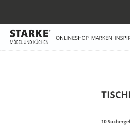
ONLINESHOP
MARKEN
INSPI
TISCH
10 Sucherge