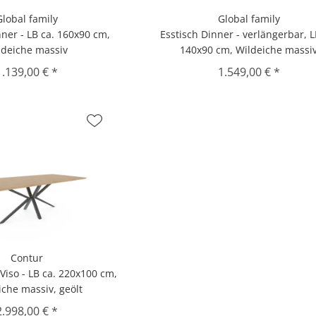
Global family
Global family
nner - LB ca. 160x90 cm,
Esstisch Dinner - verlängerbar, L
ldeiche massiv
140x90 cm, Wildeiche massi
1.139,00 € *
1.549,00 € *
Contur
Viso - LB ca. 220x100 cm,
iche massiv, geölt
2.998,00 € *