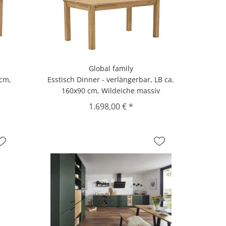
Global family
 cm,
Esstisch Dinner - verlängerbar, LB ca.
160x90 cm, Wildeiche massiv
1.698,00 € *