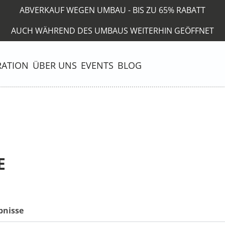
ABVERKAUF WEGEN UMBAU - BIS ZU 65% RABATT
AUCH WÄHREND DES UMBAUS WEITERHIN GEÖFFNET
RATION
ÜBER UNS
EVENTS
BLOG
E
bnisse