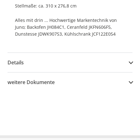
Stellmaße: ca. 310 x 276,8 cm
Alles mit drin ... Hochwertige Markentechnik von
Juno; Backofen JH084C1, Ceranfeld JKFN606F5,
Dunstesse JDWK907S3, Kühlschrank JCF122E0S4
Details
weitere Dokumente