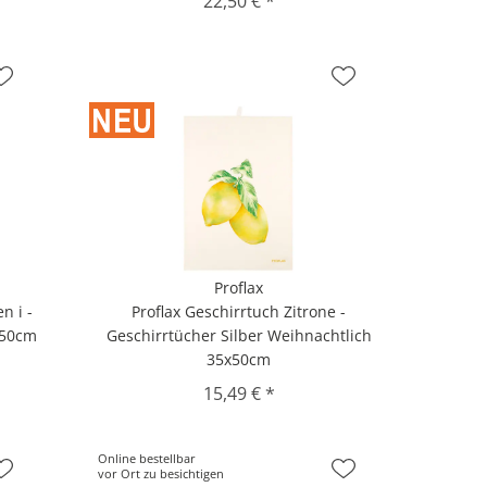
22,50 € *
Proflax
n i -
Proflax Geschirrtuch Zitrone -
x50cm
Geschirrtücher Silber Weihnachtlich
35x50cm
15,49 € *
Online bestellbar
vor Ort zu besichtigen