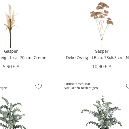
Gasper
Gasper
ig - L ca. 70 cm, Creme
Deko-Zweig - LB ca. 73x6,5 cm, 
5,90 € *
10,90 € *
Online bestellbar
tigen
vor Ort zu besichtigen