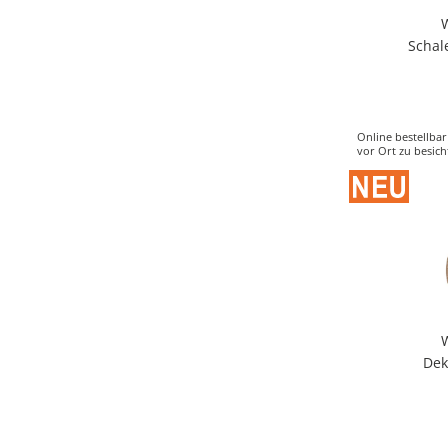
Schal
Online bestellbar
vor Ort zu besich
Dek