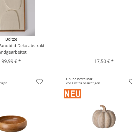
Boltze
Wandbild Deko abstrakt
andgearbeitet
99,99 € *
17,50 € *
Online bestellbar
tigen
vor Ort zu besichtigen