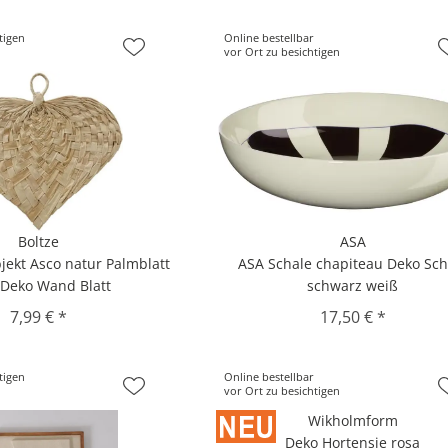
tigen
Online bestellbar
vor Ort zu besichtigen
Boltze
ASA
ekt Asco natur Palmblatt
ASA Schale chapiteau Deko Sch
 Deko Wand Blatt
schwarz weiß
7,99 € *
17,50 € *
tigen
Online bestellbar
vor Ort zu besichtigen
Wikholmform
Deko Hortensie rosa