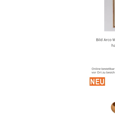
Bild Arco 
h
Online bestellbar
vor Ort zu besich