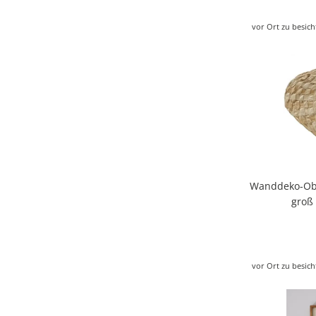
vor Ort zu besich
Wanddeko-Obj
groß
vor Ort zu besich