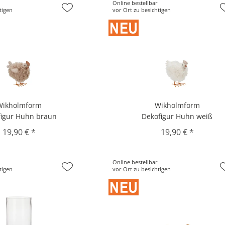
Online bestellbar
tigen
vor Ort zu besichtigen
Wikholmform
Wikholmform
figur Huhn braun
Dekofigur Huhn weiß
19,90 € *
19,90 € *
Online bestellbar
tigen
vor Ort zu besichtigen