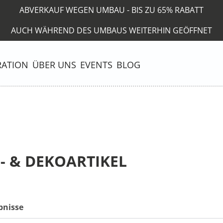
ABVERKAUF WEGEN UMBAU - BIS ZU 65% RABATT
AUCH WÄHREND DES UMBAUS WEITERHIN GEÖFFNET
RATION
ÜBER UNS
EVENTS
BLOG
 & DEKOARTIKEL
bnisse