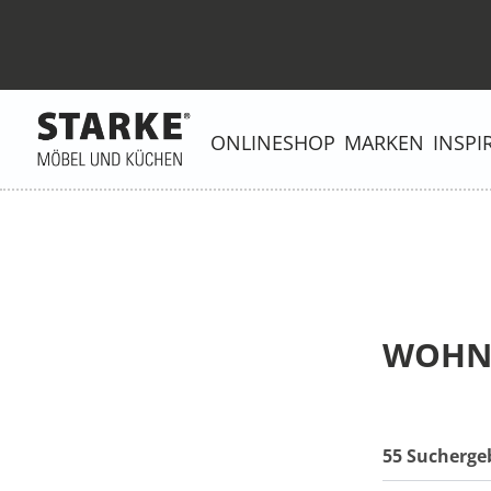
ONLINESHOP
MARKEN
INSPI
WOHN-
55 Sucherge