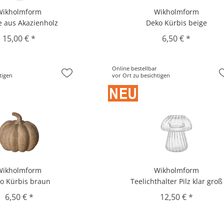
Wikholmform
Wikholmform
e aus Akazienholz
Deko Kürbis beige
15,00 € *
6,50 € *
Online bestellbar
tigen
vor Ort zu besichtigen
Wikholmform
Wikholmform
o Kürbis braun
Teelichthalter Pilz klar groß
6,50 € *
12,50 € *