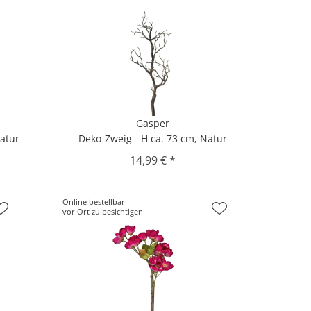
Gasper
Natur
Deko-Zweig - H ca. 73 cm, Natur
14,99 € *
Online bestellbar
vor Ort zu besichtigen