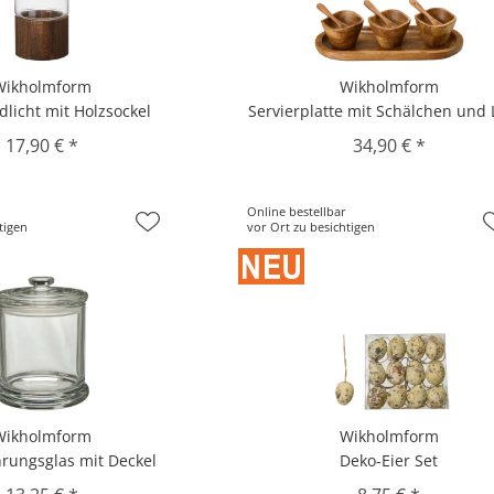
Wikholmform
Wikholmform
dlicht mit Holzsockel
Servierplatte mit Schälchen und L
17,90 € *
34,90 € *
Online bestellbar
tigen
vor Ort zu besichtigen
Wikholmform
Wikholmform
rungsglas mit Deckel
Deko-Eier Set