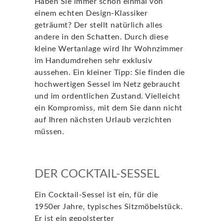
Haben Sie immer schon einmal von
einem echten Design-Klassiker
geträumt? Der stellt natürlich alles
andere in den Schatten. Durch diese
kleine Wertanlage wird Ihr Wohnzimmer
im Handumdrehen sehr exklusiv
aussehen. Ein kleiner Tipp: Sie finden die
hochwertigen Sessel im Netz gebraucht
und im ordentlichen Zustand. Vielleicht
ein Kompromiss, mit dem Sie dann nicht
auf Ihren nächsten Urlaub verzichten
müssen.
DER COCKTAIL-SESSEL
Ein Cocktail-Sessel ist ein, für die
1950er Jahre, typisches Sitzmöbelstück.
Er ist ein gepolsterter