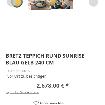
BRETZ TEPPICH RUND SUNRISE
BLAU GELB 240 CM
ID 00556-00015
vor Ort zu besichtigen
2.678,00 € *
zzgl. Liefer-/Versandkosten
Auf die Wunschliste