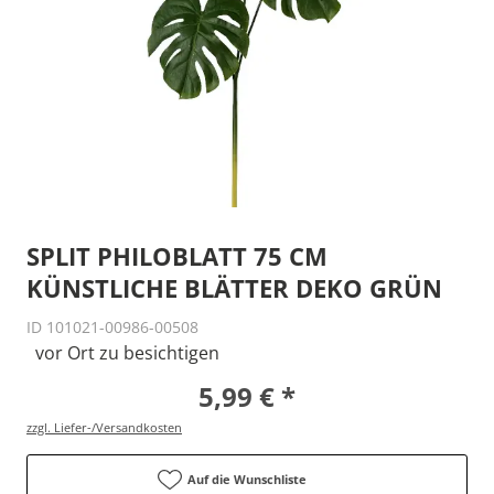
SPLIT PHILOBLATT 75 CM
KÜNSTLICHE BLÄTTER DEKO GRÜN
ID 101021-00986-00508
vor Ort zu besichtigen
5,99 € *
zzgl. Liefer-/Versandkosten
Auf die Wunschliste