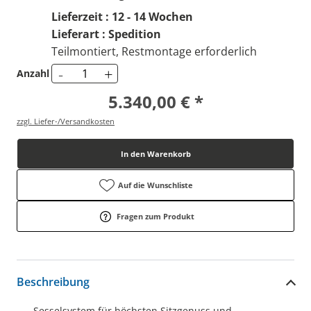
Lieferzeit : 12 - 14 Wochen
Lieferart : Spedition
Teilmontiert, Restmontage erforderlich
-
+
Anzahl
5.340,00 € *
zzgl. Liefer-/Versandkosten
In den Warenkorb
Auf die Wunschliste
Fragen zum Produkt
Beschreibung
Sesselsystem für höchsten Sitzgenuss und