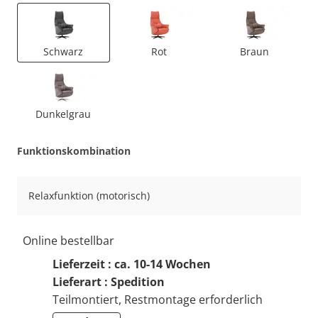
Schwarz
Rot
Braun
Dunkelgrau
Funktionskombination
Relaxfunktion (motorisch)
Online bestellbar
Lieferzeit : ca. 10-14 Wochen
Lieferart : Spedition
Teilmontiert, Restmontage erforderlich