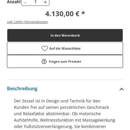
-
+
Anzahl
4.130,00 € *
zzgl. Liefer-/Versandkosten
In den Warenkorb
Auf die Wunschliste
Fragen zum Produkt
Beschreibung
Der Sessel ist in Design und Technik für den
Kunden frei auf seinen persönlichen Geschmack
und Relaxfaktor abstimmbar. Ob motorische
Aufstehhilfe, Wellnessfunktion mit Massagewirkung
oder Fußstützenverlängerung, Sie kombinieren