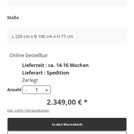
Maße
L 220 cm x B 100 cm x H 77 cm
Online bestellbar
Lieferzeit : ca. 14-16 Wochen
Lieferart : Spedition
Zerlegt
-
+
Anzahl
2.349,00 € *
zzgl. Liefer-/Versandkosten
In den Warenkorb