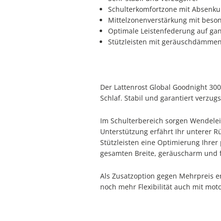
Schulterkomfortzone mit Absenk
Mittelzonenverstärkung mit beso
Optimale Leistenfederung auf gan
Stützleisten mit geräuschdämmen
Der Lattenrost Global Goodnight 30
Schlaf. Stabil und garantiert verzu
Im Schulterbereich sorgen Wendelei
Unterstützung erfährt Ihr unterer R
Stützleisten eine Optimierung Ihre
gesamten Breite, geräuscharm und f
Als Zusatzoption gegen Mehrpreis e
noch mehr Flexibilität auch mit moto