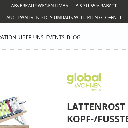
ABVERKAUF WEGEN UMBAU - BIS ZU 65% RABATT
AUCH WÄHREND DES UMBAUS WEITERHIN GEÖFFNET
RATION
ÜBER UNS
EVENTS
BLOG
LATTENROST 
KOPF-/FUSSTE