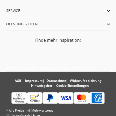
SERVICE
ÖFFNUNGSZEITEN
Finde mehr Inspiration:
Widerrufsbelehrung und Widerrufsformular
AGB
Impressum
Datenschutz
Widerrufsbelehrung
Hinweisgeber
Cookie Einstellungen
* Alle Preise inkl. Mehrwertsteuer
** Verkaufspreis bisher