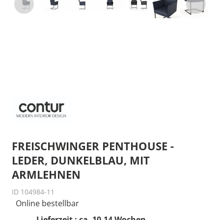
FREISCHWINGER PENTHOUSE -
LEDER, DUNKELBLAU, MIT
ARMLEHNEN
ID 104984-11
Online bestellbar
Lieferzeit : ca. 10-14 Wochen