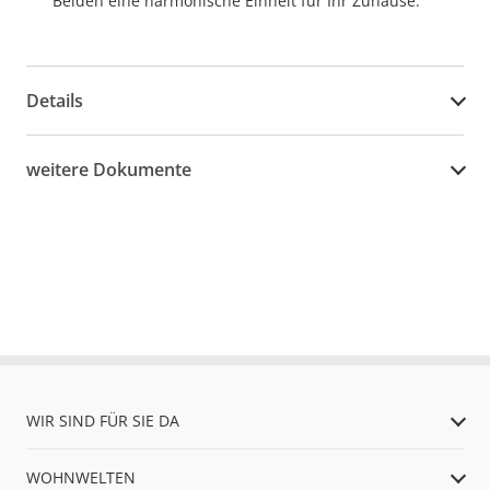
Beiden eine harmonische Einheit für Ihr Zuhause.
Details
weitere Dokumente
WIR SIND FÜR SIE DA
WOHNWELTEN