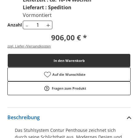
Lieferart : Spedition
Vormontiert
-
+
Anzahl
906,00 € *
zzgl. Liefer-/Versandkosten
In den Warenkorb
Auf die Wunschliste
Fragen zum Produkt
Beschreibung
Das Stuhlsystem Contur Penthouse zeichnet sich
durch seine Schlichtheit aus. Modernes Design und