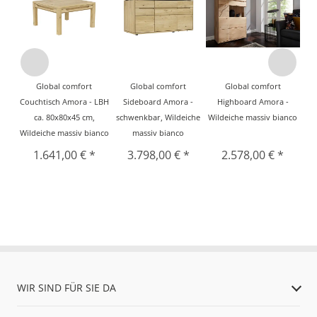
Global comfort
Global comfort
Global comfort
Couchtisch Amora - LBH
Sideboard Amora -
Highboard Amora -
ca. 80x80x45 cm,
schwenkbar, Wildeiche
Wildeiche massiv bianco
Wildeiche massiv bianco
massiv bianco
1.641,00 € *
3.798,00 € *
2.578,00 € *
WIR SIND FÜR SIE DA