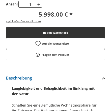
-
+
Anzahl
5.998,00 € *
zzgl. Liefer-/Versandkosten
In den Warenkorb
Auf die Wunschliste
Fragen zum Produkt
Beschreibung
Langlebigkeit und Behaglichkeit im Einklang mit
der Natur
Schaffen Sie eine gemütliche Wohnatmosphäre für
Ihr Zuhause. Das Wohnprogramm Amora besticht