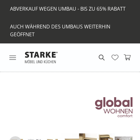
ABVERKAUF WEGEN UMBAU - BIS ZU 65% RABATT
AUCH WÄHREND DES UMBAUS WEITERHIN
GEÖFFNET