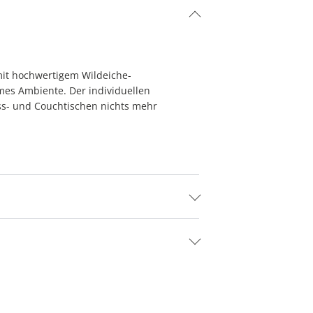
it hochwertigem Wildeiche-
mes Ambiente. Der individuellen
Ess- und Couchtischen nichts mehr