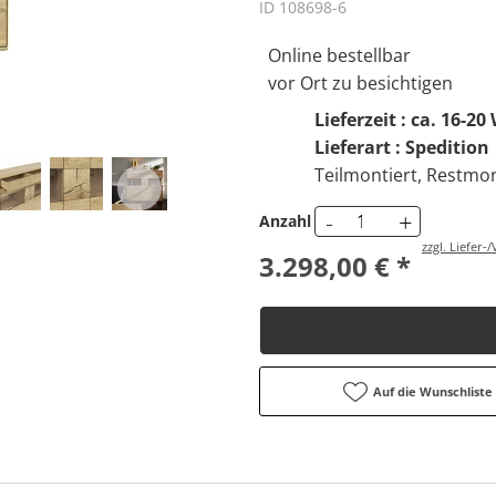
ID 108698-6
Online bestellbar
vor Ort zu besichtigen
Lieferzeit : ca. 16-2
Lieferart : Spedition
Teilmontiert, Restmon
-
+
Anzahl
zzgl. Liefer
3.298,00 € *
Auf die Wunschliste