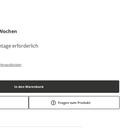
0 Wochen
tage erforderlich
-/Versandkosten
In den Warenkorb
Fragen zum Produkt