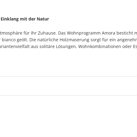
 Einklang mit der Natur
atmosphäre für Ihr Zuhause. Das Wohnprogramm Amora besticht m
 bianco geölt. Die natürliche Holzmaserung sorgt für ein angeneh
Variantenvielfalt aus solitäre Lösungen, Wohnkombinationen oder 