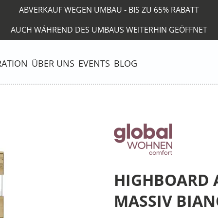
ABVERKAUF WEGEN UMBAU - BIS ZU 65% RABATT
AUCH WÄHREND DES UMBAUS WEITERHIN GEÖFFNET
RATION
ÜBER UNS
EVENTS
BLOG
HIGHBOARD A
MASSIV BIA