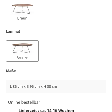
Braun
Laminat
Bronze
Maße
L 86 cm x B 96 cm x H 38 cm
Online bestellbar
Lieferzeit : ca. 14-16 Wochen