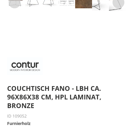
COUCHTISCH FANO - LBH CA.
96X86X38 CM, HPL LAMINAT,
BRONZE
ID 109052
Furnierholz