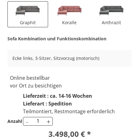
Graphit
Koralle
Anthrazit
Sofa Kombination und Funktionskombination
Ecke links, 3-Sitzer, Sitzvorzug (motorisch)
Online bestellbar
vor Ort zu besichtigen
Lieferzeit : ca. 14-16 Wochen
Lieferart : Spedition
Teilmontiert, Restmontage erforderlich
-
+
Anzahl
3.498,00 € *