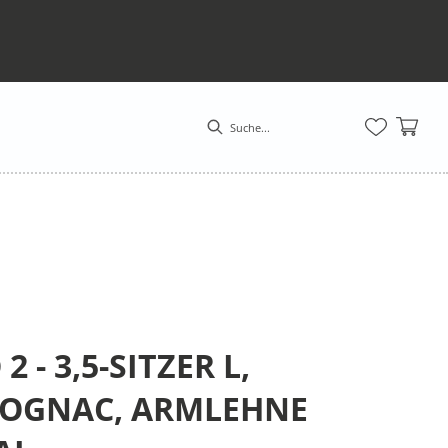
 - 3,5-SITZER L,
COGNAC, ARMLEHNE