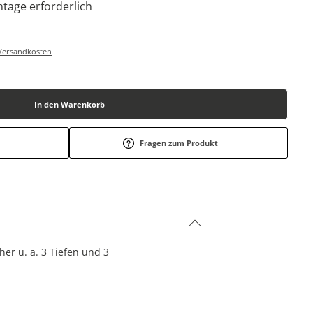
tage erforderlich
-/Versandkosten
In den Warenkorb
Fragen zum Produkt
er u. a. 3 Tiefen und 3