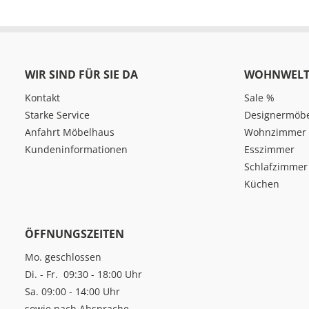
WIR SIND FÜR SIE DA
WOHNWELT
Kontakt
Sale %
Starke Service
Designermöb
Anfahrt Möbelhaus
Wohnzimmer
Kundeninformationen
Esszimmer
Schlafzimmer
Küchen
ÖFFNUNGSZEITEN
Mo. geschlossen
Di. - Fr. 09:30 - 18:00 Uhr
Sa. 09:00 - 14:00 Uhr
sowie nach Absprache