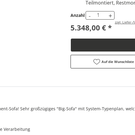
Teilmontiert, Restmon
-
+
Anzahl
zzgl. Liefer
5.348,00 € *
Auf die Wunschliste
ent-Sofa! Sehr großzügiges "Big-Sofa" mit System-Typenplan, welch
te Verarbeitung