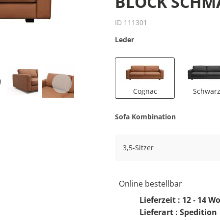
BLOCK SCHM
ID 111301
Leder
Cognac
Schwar
Sofa Kombination
3,5-Sitzer
Online bestellbar
Lieferzeit : 12 - 14 
Lieferart : Spedition