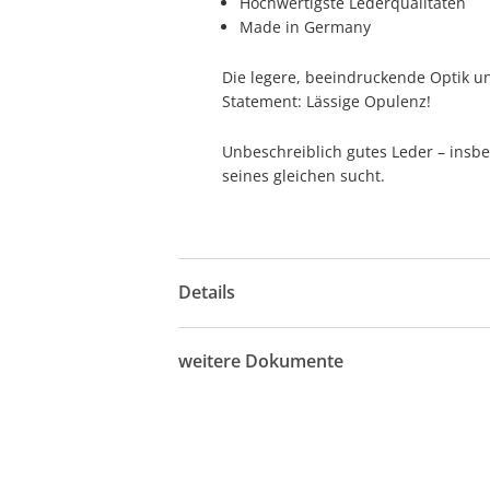
Hochwertigste Lederqualitäten
Made in Germany
Die legere, beeindruckende Optik un
Statement: Lässige Opulenz!
Unbeschreiblich gutes Leder – insb
seines gleichen sucht.
Details
weitere Dokumente