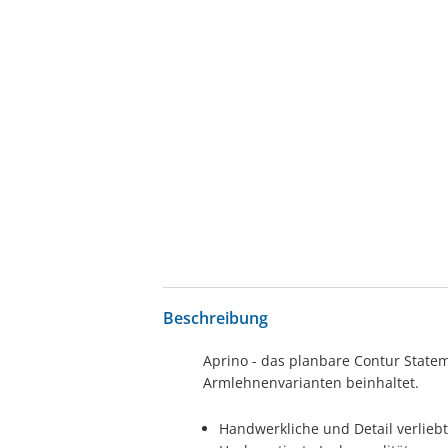
Beschreibung
Aprino - das planbare Contur Statem
Armlehnenvarianten beinhaltet.
Handwerkliche und Detail verlieb