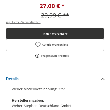
27,00 € *
29,99 € **
zzgl. Liefer-/Versandkosten
In den Warenkorb
Auf die Wunschliste
Fragen zum Produkt
Details
Weber Modellbezeichnung: 3251
Herstellerangaben:
Weber-Stephen Deutschland GmbH