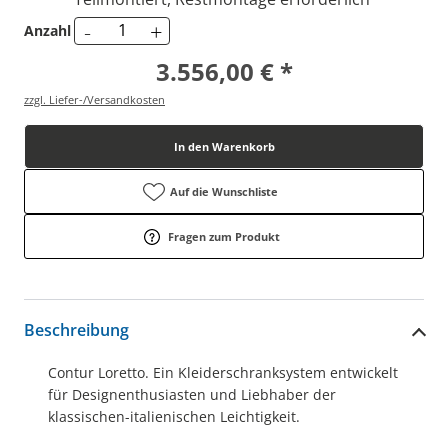
-
+
Anzahl
3.556,00 € *
zzgl. Liefer-/Versandkosten
In den Warenkorb
Auf die Wunschliste
Fragen zum Produkt
Beschreibung
Contur Loretto. Ein Kleiderschranksystem entwickelt
für Designenthusiasten und Liebhaber der
klassischen-italienischen Leichtigkeit.