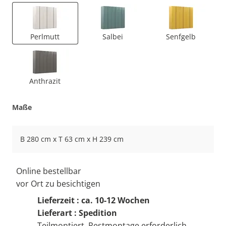
Perlmutt
Salbei
Senfgelb
Anthrazit
Maße
B 280 cm x T 63 cm x H 239 cm
Online bestellbar
vor Ort zu besichtigen
Lieferzeit : ca. 10-12 Wochen
Lieferart : Spedition
Teilmontiert, Restmontage erforderlich