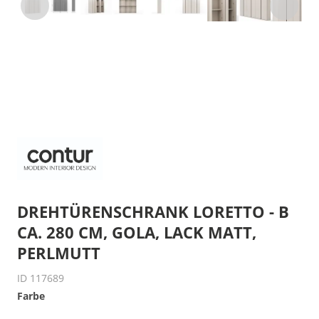
DREHTÜRENSCHRANK LORETTO - B
CA. 280 CM, GOLA, LACK MATT,
PERLMUTT
ID 117689
Farbe