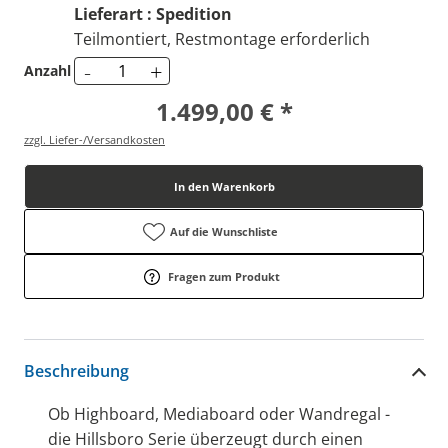
Lieferart : Spedition
Teilmontiert, Restmontage erforderlich
-
+
Anzahl
1.499,00 € *
zzgl. Liefer-/Versandkosten
In den Warenkorb
Auf die Wunschliste
Fragen zum Produkt
Beschreibung
Ob Highboard, Mediaboard oder Wandregal -
die Hillsboro Serie überzeugt durch einen