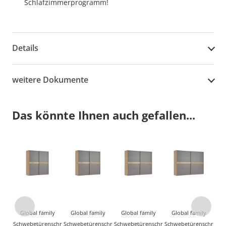
Schlafzimmerprogramm!
Details
weitere Dokumente
Das könnte Ihnen auch gefallen...
Global family
Global family
Global family
Global family
Schwebetürenschr
Schwebetürenschr
Schwebetürenschr
Schwebetürenschr