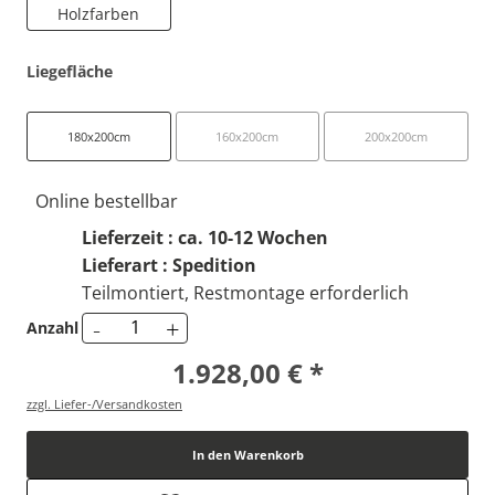
Holzfarben
Liegefläche
180x200cm
160x200cm
200x200cm
Online bestellbar
Lieferzeit : ca. 10-12 Wochen
Lieferart : Spedition
Teilmontiert, Restmontage erforderlich
-
+
Anzahl
1.928,00 € *
zzgl. Liefer-/Versandkosten
In den Warenkorb