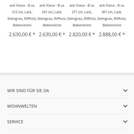
ank Viana - B ca.
ank Viana - B ca.
ank Viana - B ca.
ank Viana - B ca.
212 cm, Lack,
241 cm, Lack,
271 cm, Lack,
301 cm, Lack,
Steingrau, Riffholz,
Steingrau, Riffholz,
Steingrau, Riffholz,
Steingrau, Riffholz,
Balkeneiche
Balkeneiche
Balkeneiche
Balkeneiche
2.630,00 € *
2.630,00 € *
2.820,00 € *
2.888,00 € *
WIR SIND FÜR SIE DA
WOHNWELTEN
SERVICE