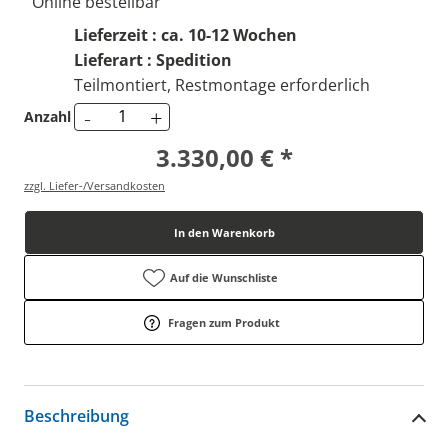
Online bestellbar
Lieferzeit : ca. 10-12 Wochen
Lieferart : Spedition
Teilmontiert, Restmontage erforderlich
-
+
Anzahl
3.330,00 € *
zzgl. Liefer-/Versandkosten
In den Warenkorb
Auf die Wunschliste
Fragen zum Produkt
Beschreibung