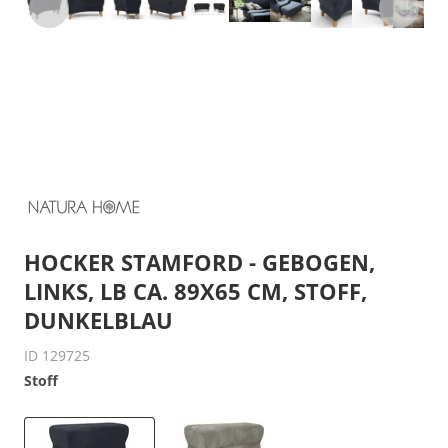
HOCKER STAMFORD - GEBOGEN,
LINKS, LB CA. 89X65 CM, STOFF,
DUNKELBLAU
ID 129725
Stoff