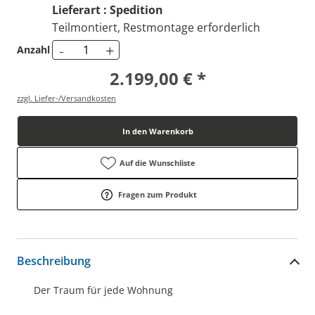
Lieferart : Spedition
Teilmontiert, Restmontage erforderlich
-
+
Anzahl
2.199,00 € *
zzgl. Liefer-/Versandkosten
In den Warenkorb
Auf die Wunschliste
Fragen zum Produkt
Beschreibung
Der Traum für jede Wohnung