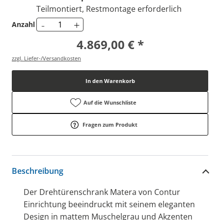
Teilmontiert, Restmontage erforderlich
-
+
Anzahl
4.869,00 € *
zzgl. Liefer-/Versandkosten
In den Warenkorb
Auf die Wunschliste
Fragen zum Produkt
Beschreibung
Der Drehtürenschrank Matera von Contur
Einrichtung beeindruckt mit seinem eleganten
Design in mattem Muschelgrau und Akzenten