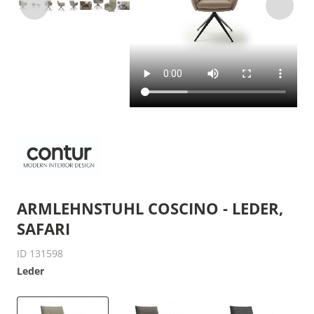
ARMLEHNSTUHL COSCINO - LEDER,
SAFARI
ID 131598
Leder