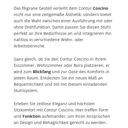
Das filigrane Gestell verleiht dem Contur
Coscino
nicht nur eine zeitgemäße Ästhetik, sondern bietet
auch die Wahl zwischen einer Ausführung mit oder
ohne Drehfunktion. Damit passen Sie diesen Stuhl
perfekt an Ihre Bedürfnisse an und integrieren ihn
nahtlos in verschiedene Wohn- oder
Arbeitsbereiche.
Ganz gleich, ob Sie den Contur Coscino in Ihrem
Esszimmer, Wohnzimmer oder Büro platzieren, er
wird zum
Blickfang
und zur Oase
des Komforts in
jedem Raum. Entdecken Sie ein neues Maß an
Bequemlichkeit und Stil mit diesem einladenden
Stuhlsystem.
Erleben Sie zeitlose Eleganz und höchsten
Sitzkomfort mit Contur Coscino. Hier treffen Form
und
Funktion
aufeinander, um Ihren Ansprüchen
an Design und Behaglichkeit gerecht zu werden.