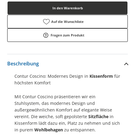
In den Warenkorb
Auf die Wunschliste
Fragen zum Produkt
Beschreibung
Contur Coscino: Modernes Design in
Kissenform
für
höchsten Komfort
Mit Contur Coscino präsentieren wir ein
Stuhlsystem, das modernes Design und
außergewöhnlichen Komfort auf elegante Weise
vereint. Die weiche, soft gepolsterte
Sitzfläche
in
Kissenform lädt dazu ein, Platz zu nehmen und sich
in purem
Wohlbehagen
zu entspannen.