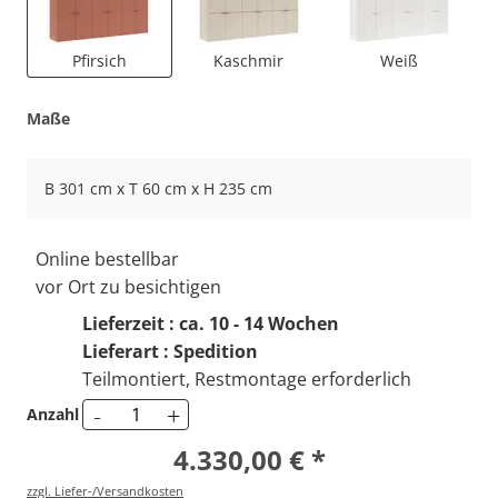
Pfirsich
Kaschmir
Weiß
Maße
B 301 cm x T 60 cm x H 235 cm
Online bestellbar
vor Ort zu besichtigen
Lieferzeit : ca. 10 - 14 Wochen
Lieferart : Spedition
Teilmontiert, Restmontage erforderlich
-
+
Anzahl
4.330,00 € *
zzgl. Liefer-/Versandkosten