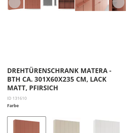
DREHTÜRENSCHRANK MATERA -
BTH CA. 301X60X235 CM, LACK
MATT, PFIRSICH
ID 131610
Farbe