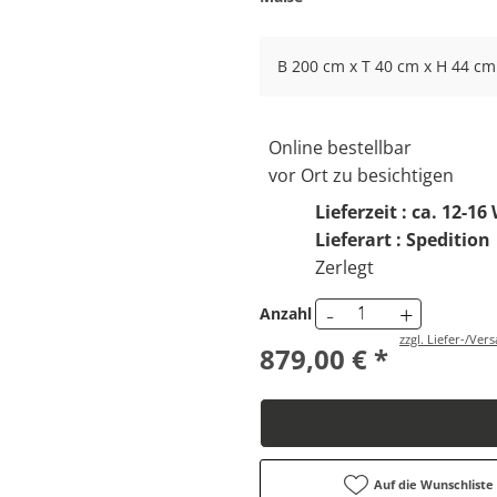
B 200 cm x T 40 cm x H 44 cm
Online bestellbar
vor Ort zu besichtigen
Lieferzeit : ca. 12-1
Lieferart : Spedition
Zerlegt
-
+
Anzahl
zzgl. Liefer-/Ve
879,00 € *
Auf die Wunschliste