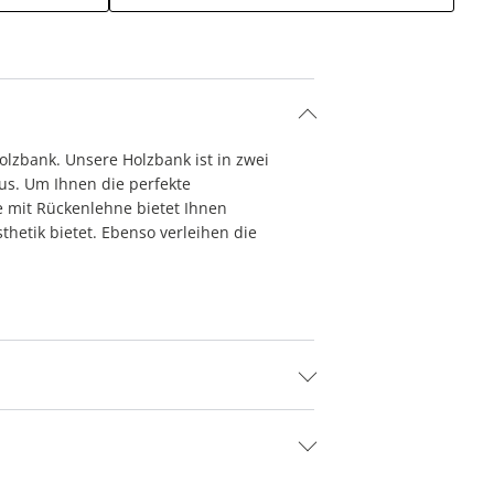
lzbank. Unsere Holzbank ist in zwei
aus. Um Ihnen die perfekte
e mit Rückenlehne bietet Ihnen
hetik bietet. Ebenso verleihen die