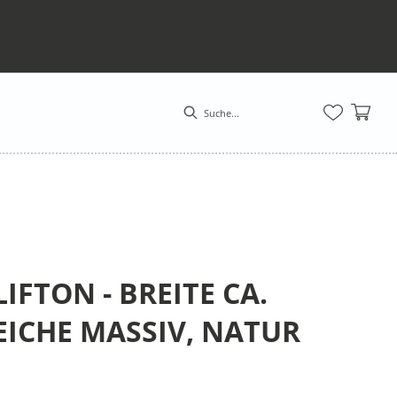
FTON - BREITE CA.
EICHE MASSIV, NATUR