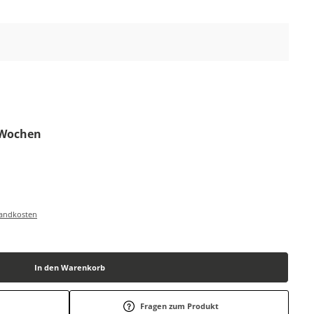
6 Wochen
rsandkosten
In den Warenkorb
Fragen zum Produkt