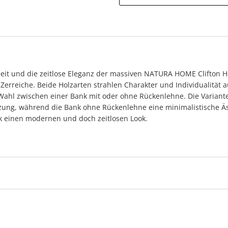
eit und die zeitlose Eleganz der massiven NATURA HOME Clifton Ho
 Zerreiche. Beide Holzarten strahlen Charakter und Individualität 
 Wahl zwischen einer Bank mit oder ohne Rückenlehne. Die Variant
zung, während die Bank ohne Rückenlehne eine minimalistische Äst
k einen modernen und doch zeitlosen Look.