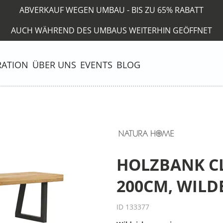
ABVERKAUF WEGEN UMBAU - BIS ZU 65% RABATT
AUCH WÄHREND DES UMBAUS WEITERHIN GEÖFFNET
RATION
ÜBER UNS
EVENTS
BLOG
HOLZBANK CLI
200CM, WILD
ID 133377