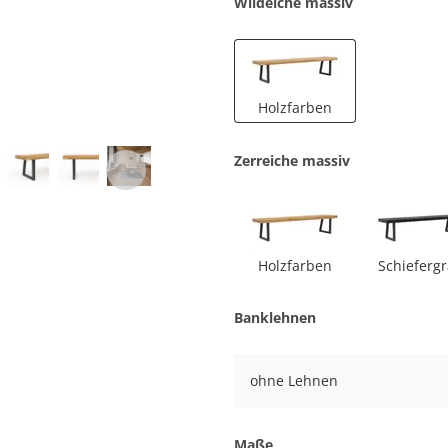
Wildeiche massiv
Holzfarben
Zerreiche massiv
Holzfarben
Schieferg
Banklehnen
ohne Lehnen
Maße