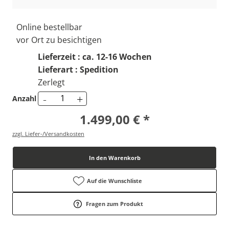
Online bestellbar
vor Ort zu besichtigen
Lieferzeit : ca. 12-16 Wochen
Lieferart : Spedition
Zerlegt
-
+
Anzahl
1.499,00 € *
zzgl. Liefer-/Versandkosten
In den Warenkorb
Auf die Wunschliste
Fragen zum Produkt