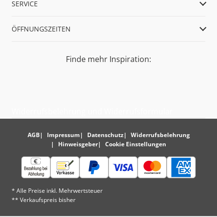
SERVICE
ÖFFNUNGSZEITEN
Finde mehr Inspiration:
Widerrufsbelehrung und Widerrufsformular
AGB
Impressum
Datenschutz
Widerrufsbelehrung
Hinweisgeber
Cookie Einstellungen
* Alle Preise inkl. Mehrwertsteuer
** Verkaufspreis bisher