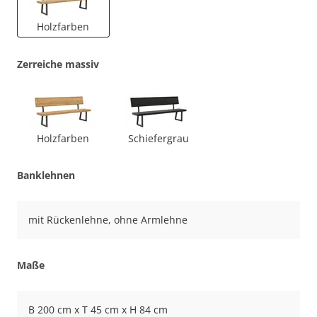
Holzfarben
Zerreiche massiv
Holzfarben
Schiefergrau
Banklehnen
mit Rückenlehne, ohne Armlehne
Maße
B 200 cm x T 45 cm x H 84 cm