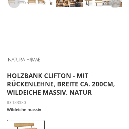
HOLZBANK CLIFTON - MIT
RÜCKENLEHNE, BREITE CA. 200CM,
WILDEICHE MASSIV, NATUR
ID 133380
Wildeiche massiv