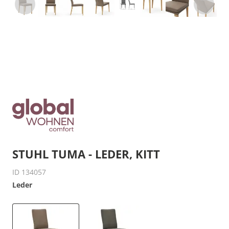
STUHL TUMA - LEDER, KITT
ID 134057
Leder