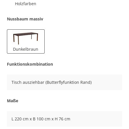
Holzfarben
Nussbaum massiv
Dunkelbraun
Funktionskombination
Tisch ausziehbar (Butterflyfunktion Rand)
Maße
L 220 cm x B 100 cm x H 76 cm