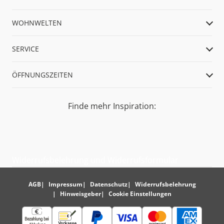
WOHNWELTEN
SERVICE
ÖFFNUNGSZEITEN
Finde mehr Inspiration:
Widerrufsbelehrung und Widerrufsformular
AGB
Impressum
Datenschutz
Widerrufsbelehrung
Hinweisgeber
Cookie Einstellungen