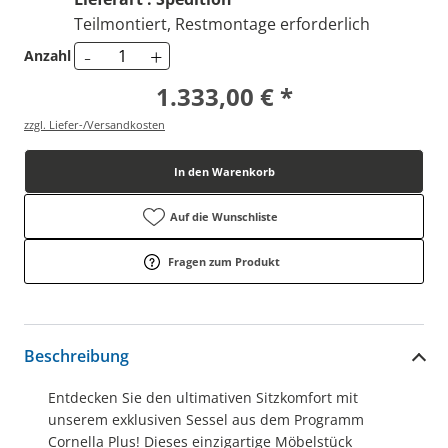
Teilmontiert, Restmontage erforderlich
-
+
Anzahl
1.333,00 € *
zzgl. Liefer-/Versandkosten
In den Warenkorb
Auf die Wunschliste
Fragen zum Produkt
Beschreibung
Entdecken Sie den ultimativen Sitzkomfort mit
unserem exklusiven Sessel aus dem Programm
Cornella Plus! Dieses einzigartige Möbelstück