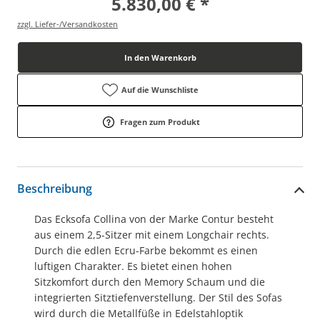
5.830,00 € *
zzgl. Liefer-/Versandkosten
In den Warenkorb
Auf die Wunschliste
Fragen zum Produkt
Beschreibung
Das Ecksofa Collina von der Marke Contur besteht
aus einem 2,5-Sitzer mit einem Longchair rechts.
Durch die edlen Ecru-Farbe bekommt es einen
luftigen Charakter. Es bietet einen hohen
Sitzkomfort durch den Memory Schaum und die
integrierten Sitztiefenverstellung. Der Stil des Sofas
wird durch die Metallfüße in Edelstahloptik