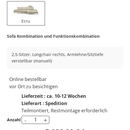
Ecru
Sofa Kombination und Funktionskombination
2,5-Sitzer, Longchair rechts, Armlehne/Sitztiefe
verstellbar (manuell)
Online bestellbar
vor Ort zu besichtigen
Lieferzeit : ca. 10-12 Wochen
Lieferart : Spedition
Teilmontiert, Restmontage erforderlich
-
+
Anzahl