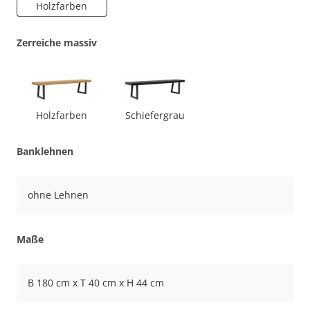
Holzfarben
Zerreiche massiv
Holzfarben
Schiefergrau
Banklehnen
ohne Lehnen
Maße
B 180 cm x T 40 cm x H 44 cm