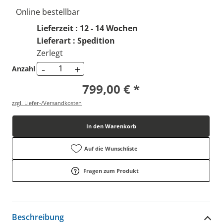
Online bestellbar
Lieferzeit : 12 - 14 Wochen
Lieferart : Spedition
Zerlegt
-
+
Anzahl
799,00 € *
zzgl. Liefer-/Versandkosten
In den Warenkorb
Auf die Wunschliste
Fragen zum Produkt
Beschreibung