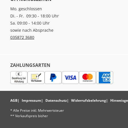
Mo. geschlossen
Di. - Fr. 09:30 - 18:00 Uhr
Sa. 09:00 - 14:00 Uhr
sowie nach Absprache
035872 3680
ZAHLUNGSARTEN
AGB
Impressum
Datenschutz
Widerrufsbelehrung
Hinweisge
* Alle Preise inkl. Mehrwertsteuer
** Verkaufspreis bisher