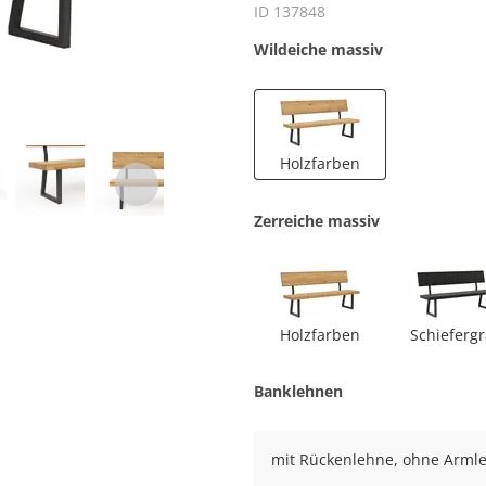
ID 137848
Wildeiche massiv
Holzfarben
Zerreiche massiv
Holzfarben
Schieferg
Banklehnen
mit Rückenlehne, ohne Arml