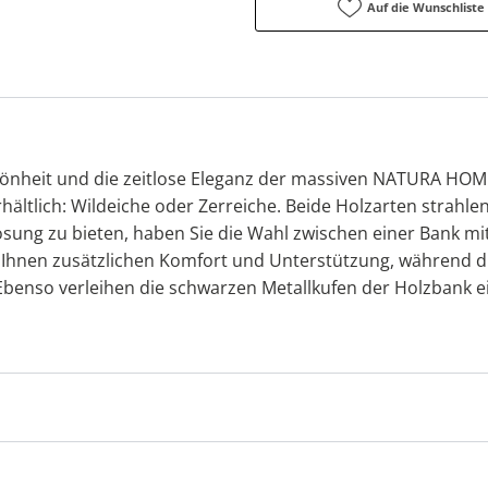
Auf die Wunschliste
hönheit und die zeitlose Eleganz der massiven NATURA HOM
rhältlich: Wildeiche oder Zerreiche. Beide Holzarten strahle
lösung zu bieten, haben Sie die Wahl zwischen einer Bank m
t Ihnen zusätzlichen Komfort und Unterstützung, während 
. Ebenso verleihen die schwarzen Metallkufen der Holzban