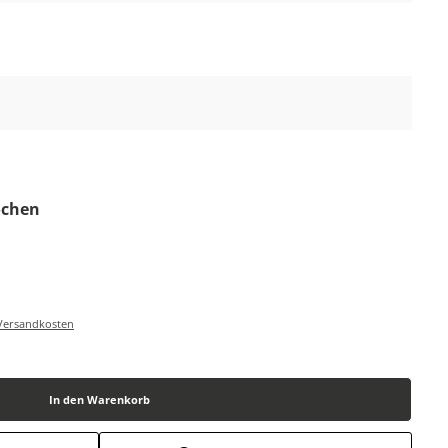
Wochen
-/Versandkosten
In den Warenkorb