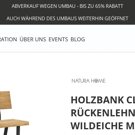
ABVERKAUF WEGEN UMBAU - BIS ZU 65% RABATT
AUCH WÄHREND DES UMBAUS WEITERHIN GEÖFFNET
RATION
ÜBER UNS
EVENTS
BLOG
HOLZBANK CL
RÜCKENLEHNE
WILDEICHE M