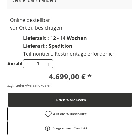
verstellbar (manuell)
Online bestellbar
vor Ort zu besichtigen
Lieferzeit : 12 - 14 Wochen
Lieferart : Spedition
Teilmontiert, Restmontage erforderlich
-
+
Anzahl
4.699,00 € *
zzgl. Liefer-/Versandkosten
In den Warenkorb
Auf die Wunschliste
Fragen zum Produkt