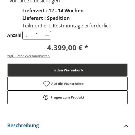
vor Ort zu besichtigen
Lieferzeit : 12 - 14 Wochen
Lieferart : Spedition
Teilmontiert, Restmontage erforderlich
-
+
Anzahl
4.399,00 € *
zzgl. Liefer-/Versandkosten
In den Warenkorb
Auf die Wunschliste
Fragen zum Produkt
Beschreibung