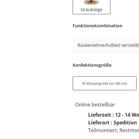
Graubeige
Funktionskombination
Rückenlehne/Fußteil verstellb
Konfektionsgröße
M (Körpergröße bis 180 cm)
Online bestellbar
Lieferzeit : 12 - 14 
Lieferart : Spedition
Teilmontiert, Restmon