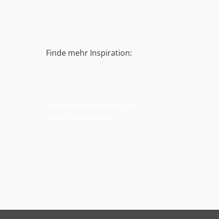
Finde mehr Inspiration:
Widerrufsbelehrung und
Widerrufsformular