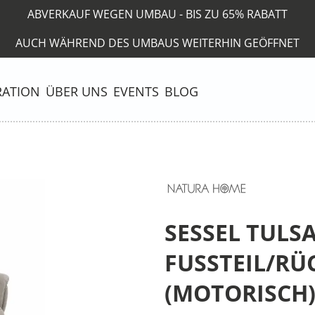
ABVERKAUF WEGEN UMBAU - BIS ZU 65% RABATT
AUCH WÄHREND DES UMBAUS WEITERHIN GEÖFFNET
RATION
ÜBER UNS
EVENTS
BLOG
SESSEL TULSA 
USSTEIL/RÜC
OTORISCH), I