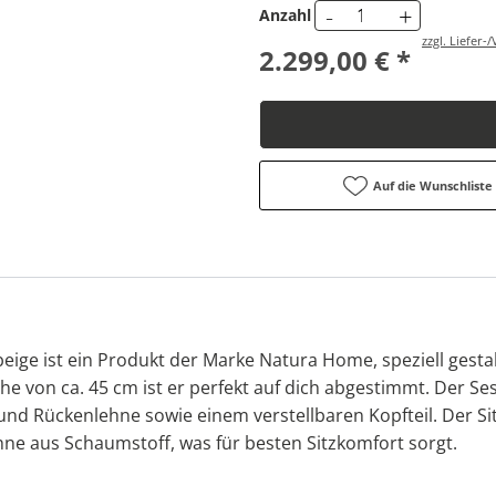
-
+
Anzahl
zzgl. Liefer
2.299,00 € *
Auf die Wunschliste
beige ist ein Produkt der Marke Natura Home, speziell gesta
e von ca. 45 cm ist er perfekt auf dich abgestimmt. Der Ses
 und Rückenlehne sowie einem verstellbaren Kopfteil. Der S
hne aus Schaumstoff, was für besten Sitzkomfort sorgt.