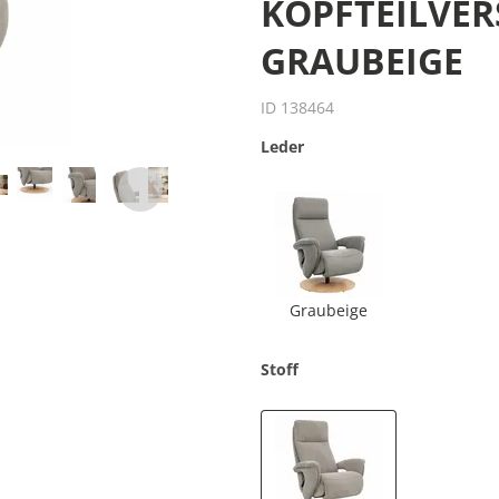
PFTEILVERSTE
AUBEIGE
ID 138464
Leder
Graubeige
Stoff