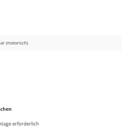
ar (motorisch)
Wochen
tage erforderlich