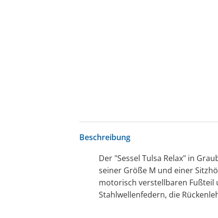
Beschreibung
Der "Sessel Tulsa Relax" in Grau
seiner Größe M und einer Sitzhöh
motorisch verstellbaren Fußteil
Stahlwellenfedern, die Rückenle