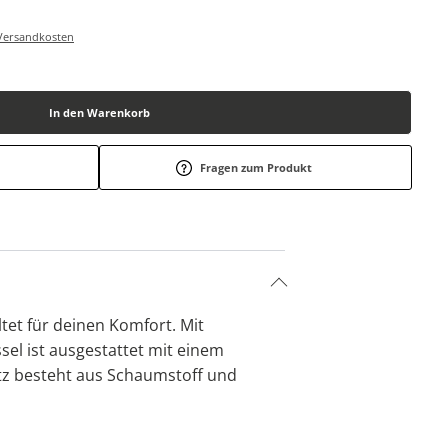
-/Versandkosten
In den Warenkorb
Fragen zum Produkt
ltet für deinen Komfort. Mit
sel ist ausgestattet mit einem
itz besteht aus Schaumstoff und