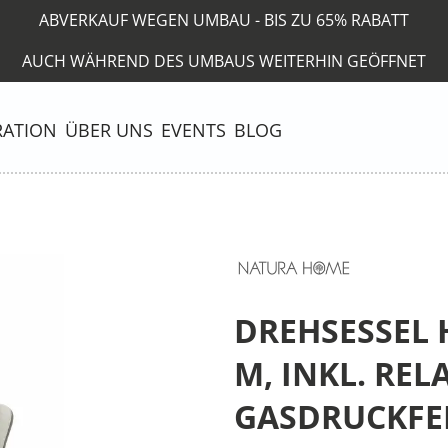
ABVERKAUF WEGEN UMBAU - BIS ZU 65% RABATT
AUCH WÄHREND DES UMBAUS WEITERHIN GEÖFFNET
RATION
ÜBER UNS
EVENTS
BLOG
DREHSESSEL H
, INKL. RELA
ASDRUCKFEDER