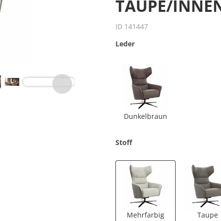
UPE/INNEN 
ID 141447
Leder
Dunkelbraun
Stoff
Mehrfarbig
Taupe