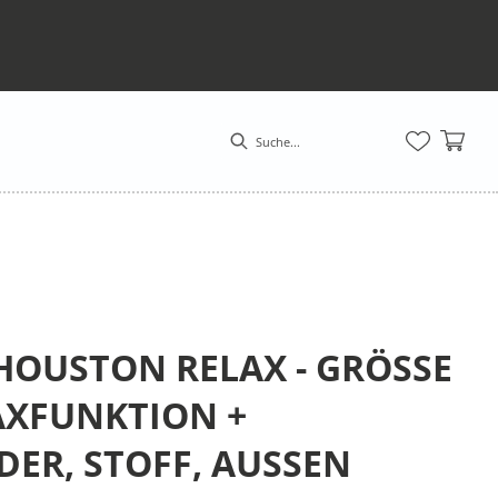
OUSTON RELAX - GRÖSSE M
XFUNKTION + G
, STOFF, AUSSEN TA