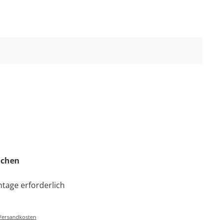
Wochen
tage erforderlich
-/Versandkosten