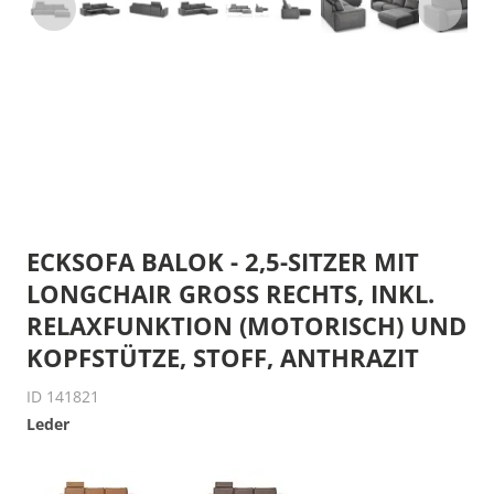
ECKSOFA BALOK - 2,5-SITZER MIT
LONGCHAIR GROSS RECHTS, INKL. R
ELAXFUNKTION (MOTORISCH) UND K
OPFSTÜTZE, STOFF, ANTHRAZIT
ID 141821
Leder