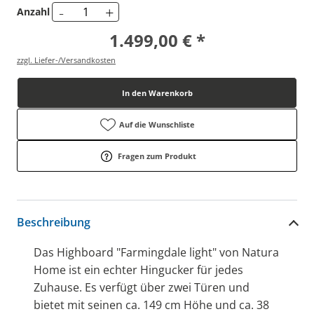
-
+
Anzahl
1.499,00 € *
zzgl. Liefer-/Versandkosten
In den Warenkorb
Auf die Wunschliste
Fragen zum Produkt
Beschreibung
Das Highboard "Farmingdale light" von Natura
Home ist ein echter Hingucker für jedes
Zuhause. Es verfügt über zwei Türen und
bietet mit seinen ca. 149 cm Höhe und ca. 38