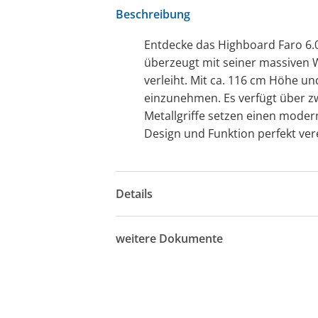
Beschreibung
Entdecke das Highboard Faro 6.
überzeugt mit seiner massiven W
verleiht. Mit ca. 116 cm Höhe un
einzunehmen. Es verfügt über zw
Metallgriffe setzen einen moder
Design und Funktion perfekt vere
Details
weitere Dokumente