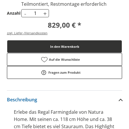
Teilmontiert, Restmontage erforderlich
-
+
Anzahl
829,00 € *
zzgl. Liefer-/Versandkosten
In den Warenkorb
Auf die Wunschliste
Fragen zum Produkt
Beschreibung
Erlebe das Regal Farmingdale von Natura
Home. Mit seinen ca. 118 cm Höhe und ca. 38
cm Tiefe bietet es viel Stauraum. Das Highlight