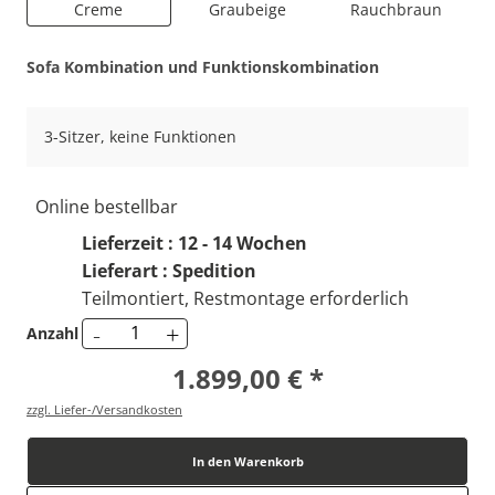
Creme
Graubeige
Rauchbraun
Sofa Kombination und Funktionskombination
3-Sitzer, keine Funktionen
Online bestellbar
Lieferzeit : 12 - 14 Wochen
Lieferart : Spedition
Teilmontiert, Restmontage erforderlich
-
+
Anzahl
1.899,00 € *
zzgl. Liefer-/Versandkosten
In den Warenkorb