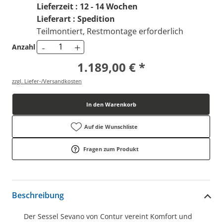
Lieferzeit : 12 - 14 Wochen
Lieferart : Spedition
Teilmontiert, Restmontage erforderlich
-
+
Anzahl
1.189,00 € *
zzgl. Liefer-/Versandkosten
In den Warenkorb
Auf die Wunschliste
Fragen zum Produkt
Beschreibung
Der Sessel Sevano von Contur vereint Komfort und