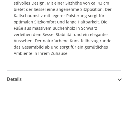
stilvolles Design. Mit einer Sitzhöhe von ca. 43 cm
bietet der Sessel eine angenehme Sitzposition. Der
Kaltschaumsitz mit legerer Polsterung sorgt für
optimalen Sitzkomfort und lange Haltbarkeit. Die
Füße aus massivem Buchenholz in Schwarz
verleihen dem Sessel Stabilität und ein elegantes
Aussehen. Der naturfarbene Kunstfellbezug rundet
das Gesamtbild ab und sorgt für ein gemütliches
Ambiente in Ihrem Zuhause.
Details