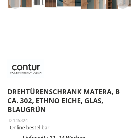
DREHTÜRENSCHRANK MATERA, B
CA. 302, ETHNO EICHE, GLAS,
BLAUGRÜN
ID 145324
Online bestellbar
Lieferzeit : 12 - 14 Wochen