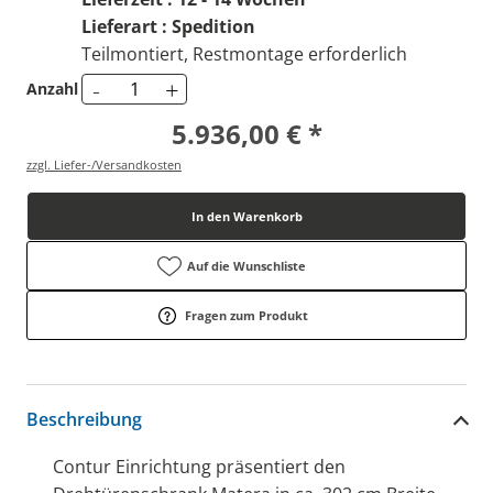
Lieferart : Spedition
Teilmontiert, Restmontage erforderlich
-
+
Anzahl
5.936,00 € *
zzgl. Liefer-/Versandkosten
In den Warenkorb
Auf die Wunschliste
Fragen zum Produkt
Beschreibung
Contur Einrichtung präsentiert den