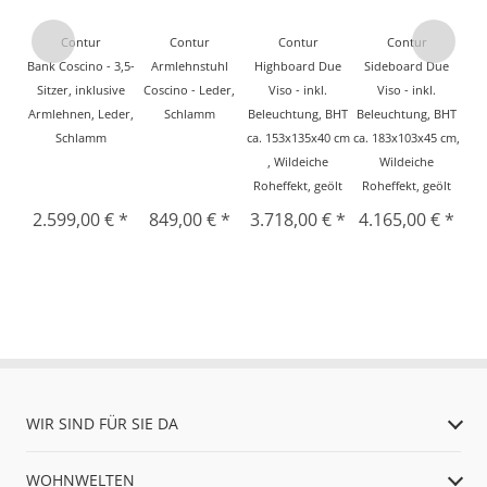
Contur
Contur
Contur
Contur
Bank Coscino - 3,5-
Armlehnstuhl
Highboard Due
Sideboard Due
Sitzer, inklusive
Coscino - Leder,
Viso - inkl.
Viso - inkl.
Armlehnen, Leder,
Schlamm
Beleuchtung, BHT
Beleuchtung, BHT
Schlamm
ca. 153x135x40 cm
ca. 183x103x45 cm,
, Wildeiche
Wildeiche
Roheffekt, geölt
Roheffekt, geölt
2.599,00 € *
849,00 € *
3.718,00 € *
4.165,00 € *
WIR SIND FÜR SIE DA
WOHNWELTEN