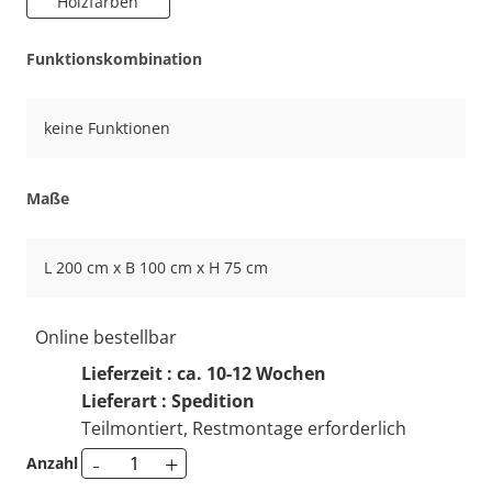
Holzfarben
Funktionskombination
keine Funktionen
Maße
L 200 cm x B 100 cm x H 75 cm
Online bestellbar
Lieferzeit : ca. 10-12 Wochen
Lieferart : Spedition
Teilmontiert, Restmontage erforderlich
-
+
Anzahl